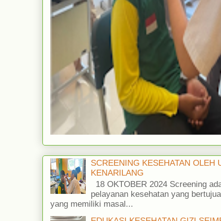
SCREENING KESEHATAN OLEH 
KENARILANG
18 OKTOBER 2024 Screening adala
pelayanan kesehatan yang bertujua
yang memiliki masal...
EDUKASI KESEHATAN GIZI SEI