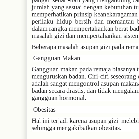
pangan sehari-hari yang mengandung zat 
jumlah yang sesuai dengan kebutuhan t
memperhatikan prinsip keanekaragaman p
perilaku hidup bersih dan memantau b
dalam rangka mempertahankan berat ba
masalah gizi dan mempertahankan siste
Beberapa masalah asupan gizi pada remaja
Gangguan Makan
Gangguan makan pada remaja biasanya te
menguruskan badan. Ciri-ciri seseorang
adalah sangat mengontrol asupan makana
badan secara drastis, dan tidak mengala
gangguan hormonal.
Obesitas
Hal ini terjadi karena asupan gizi mele
sehingga mengakibatkan obesitas.